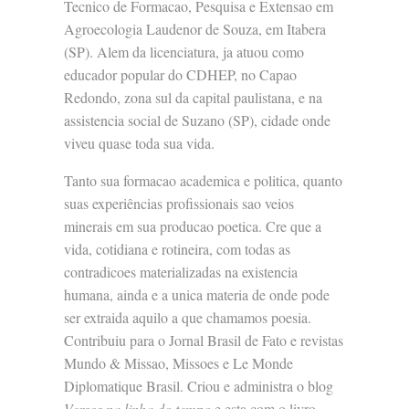
Tecnico de Formacao, Pesquisa e Extensao em
Agroecologia Laudenor de Souza, em Itabera
(SP). Alem da licenciatura, ja atuou como
educador popular do CDHEP, no Capao
Redondo, zona sul da capital paulistana, e na
assistencia social de Suzano (SP), cidade onde
viveu quase toda sua vida.
Tanto sua formacao academica e politica, quanto
suas experiências profissionais sao veios
minerais em sua producao poetica. Cre que a
vida, cotidiana e rotineira, com todas as
contradicoes materializadas na existencia
humana, ainda e a unica materia de onde pode
ser extraida aquilo a que chamamos poesia.
Contribuiu para o Jornal Brasil de Fato e revistas
Mundo & Missao, Missoes e Le Monde
Diplomatique Brasil. Criou e administra o blog
Versos na
linha do tempo
e esta com o livro