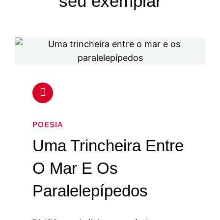
seu exemplar
POESIA
Uma Trincheira Entre
O Mar E Os
Paralelepípedos