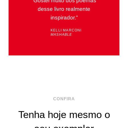
“Gostei muito dos poemas
desse livro realmente
inspirador.”
KELLI MARCONI
MASHABLE
CONFIRA
Tenha hoje mesmo o