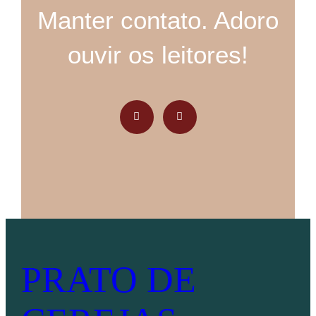
Manter contato. Adoro
ouvir os leitores!
PRATO DE