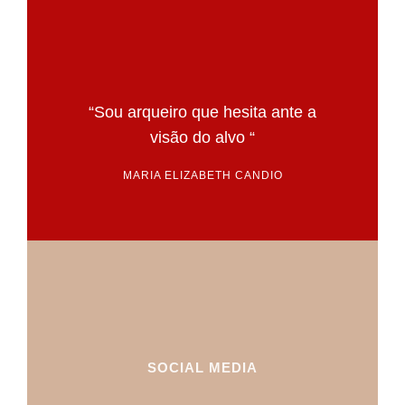
“Sou arqueiro que hesita ante a
visão do alvo “
MARIA ELIZABETH CANDIO
SOCIAL MEDIA