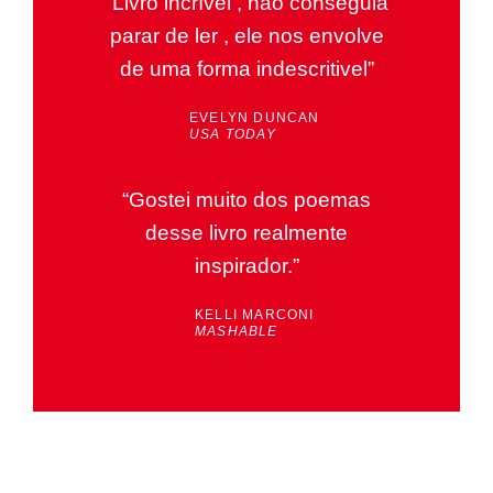
“Livro incrível , não conseguia
parar de ler , ele nos envolve
de uma forma indescritivel”
EVELYN DUNCAN
USA TODAY
“Gostei muito dos poemas
desse livro realmente
inspirador.”
KELLI MARCONI
MASHABLE