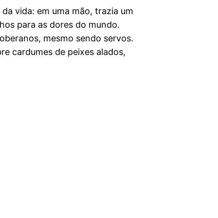
s da vida: em uma mão, trazia um
onhos para as dores do mundo.
 soberanos, mesmo sendo servos.
bre cardumes de peixes alados,