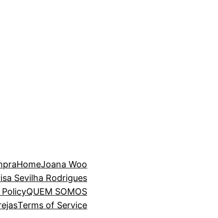
mpra
Home
Joana Woo
isa Sevilha Rodrigues
 Policy
QUEM SOMOS
rejas
Terms of Service