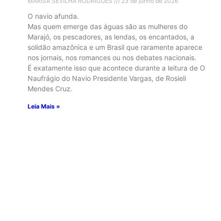
MARISA SEVILHA RODRIGUES
23 de junho de 2026
O navio afunda.
Mas quem emerge das águas são as mulheres do
Marajó, os pescadores, as lendas, os encantados, a
solidão amazônica e um Brasil que raramente aparece
nos jornais, nos romances ou nos debates nacionais.
É exatamente isso que acontece durante a leitura de O
Naufrágio do Navio Presidente Vargas, de Rosieli
Mendes Cruz.
Leia Mais »