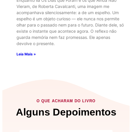
Enquanto lia Os Dias que Foram e os que Ainda Não
Vieram, de Roberta Cavalcanti, uma imagem me
acompanhava silenciosamente: a de um espelho. Um
espelho é um objeto curioso — ele nunca nos permite
olhar para o passado nem para o futuro. Diante dele, só
existe o instante que acontece agora. O reflexo não
guarda memória nem faz promessas. Ele apenas
devolve o presente.
Leia Mais »
O QUE ACHARAM DO LIVRO
Alguns Depoimentos