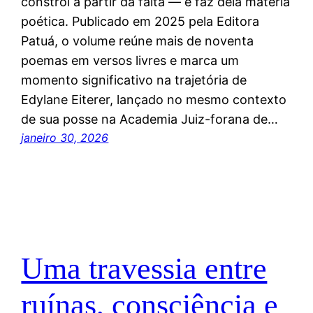
constrói a partir da falta — e faz dela matéria
poética. Publicado em 2025 pela Editora
Patuá, o volume reúne mais de noventa
poemas em versos livres e marca um
momento significativo na trajetória de
Edylane Eiterer, lançado no mesmo contexto
de sua posse na Academia Juiz-forana de…
janeiro 30, 2026
Uma travessia entre
ruínas, consciência e