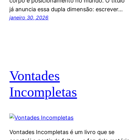
corpo e posicionamento no mundo. O título
já anuncia essa dupla dimensão: escrever…
janeiro 30, 2026
Vontades
Incompletas
Vontades Incompletas é um livro que se