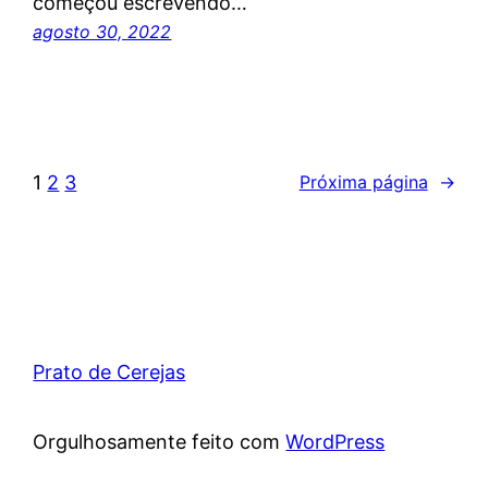
começou escrevendo…
agosto 30, 2022
1
2
3
Próxima página
→
Prato de Cerejas
Orgulhosamente feito com
WordPress