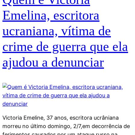
Emelina, escritora
ucraniana, vítima de
crime de guerra que ela
ajudou a denunciar
Victoria Emeline, 37 anos, escritora ucrâniana
morreu no último domingo, 2/7,em decorrência de
ferimentos causados por um ataque russo na