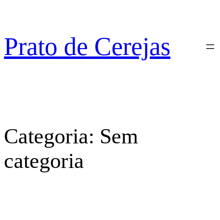
Pular
para
o
Prato de Cerejas
conteúdo
Categoria:
Sem
categoria